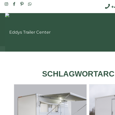
+4
SCHLAGWORTARCH