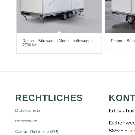
Respo – Bürowagen Mannschaftswagen
Respo – Bür
2700 kg
RECHTLICHES
KONT
Eddys Trai
Datenschutz
Impressum
Eichenweg
86925 Fuch
Cookie-Richtlinie (EU)