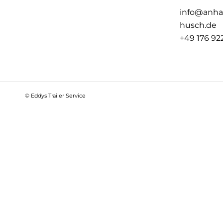
info@anha
husch.de
+49 176 92
© Eddys Trailer Service