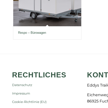
Respo – Bürowagen
RECHTLICHES
KONT
Eddys Trai
Datenschutz
Impressum
Eichenweg
86925 Fuch
Cookie-Richtlinie (EU)