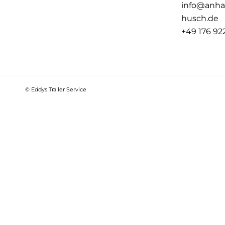
info@anha
husch.de
+49 176 92
© Eddys Trailer Service