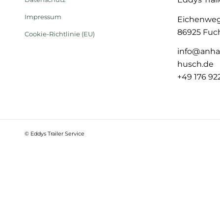
Impressum
Eichenweg
86925 Fuch
Cookie-Richtlinie (EU)
info@anha
husch.de
+49 176 92
© Eddys Trailer Service