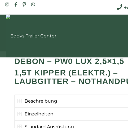
+4
DEBON – PW0 LUX 2,5×1,5
1,5T KIPPER (ELEKTR.) –
LAUBGITTER – NOTHAND
Beschreibung
Einzelheiten
Standard Ausrüstung